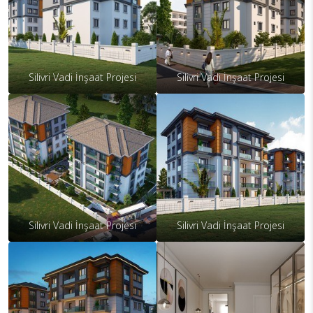
Silivri Vadi İnşaat Projesi
Silivri Vadi İnşaat Projesi
Silivri Vadi İnşaat Projesi
Silivri Vadi İnşaat Projesi