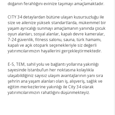
doğanın ferahlığını evinize taşımayı amaçlamaktadır.
CITY 34 detaylardan bütüne ulaşan kusursuzluğu ile
size ve ailenize yüksek standartlarda, mükemmel bir
yaşam ayrıcalığı sunmayı amaçlamanın yanında çocuk
oyun alanları, sosyal alanlar, kapalı devre kameralar,
7-24 güvenlik, fitness salonu, sauna, türk hamamı,
kapalı ve açık otopark seçenekleriyle siz değerli
yatırımcılarımızın hayallerini gerçekleştirmektedir.
E-5, TEM, sahil yolu ve bağlantı yollarına yakınlığı
sayesinde İstanbul’un her noktasına kolaylıkla
ulaşabildiğiniz sayısız ulaşım avantajlarının yanı sıra
şehrin ana yaşam alanları olan iş, alışveriş, sağlık ve
eğitim merkezlerine yakınlığı ile City 34 olarak
yatırımcılarımızın rahatlığını düşünmekteyiz.