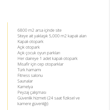
CITY 34 SİTE ÖZELLİKLERİ
6800 m2 arsa içinde site
Siteye ait yaklaşık 5,000 m2 kapalı alan
Kapalı otopark
Açık otopark
Açık çocuk oyun parkları
Her daireye 1 adet kapalı otopark
Misafir için cep otoparklar
Türk hamamı
Fitness salonu
Saunalar
Kamelya
Peyzaj çalışması
Güvenlik hizmeti (24 saat fiziksel ve
kamere güvenliği)