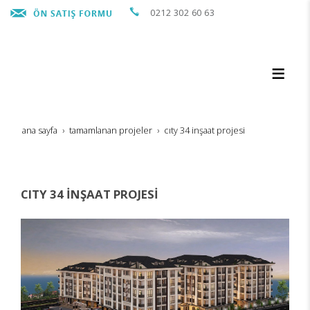
0212 302 60 63
ana sayfa
tamamlanan projeler
city 34 i̇nşaat projesi̇
CITY 34 İNŞAAT PROJESİ