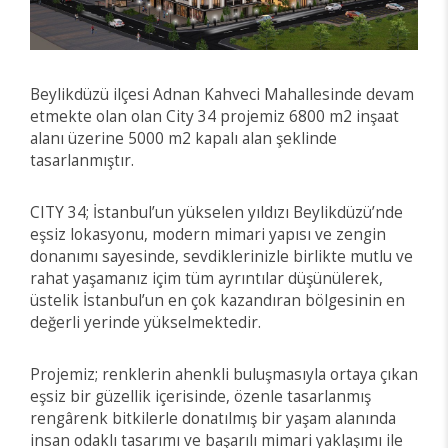
Beylikdüzü ilçesi Adnan Kahveci Mahallesinde devam
etmekte olan olan City 34 projemiz 6800 m2 inşaat
alanı üzerine 5000 m2 kapalı alan şeklinde
tasarlanmıştır.
CITY 34; İstanbul’un yükselen yıldızı Beylikdüzü’nde
eşsiz lokasyonu, modern mimari yapısı ve zengin
donanımı sayesinde, sevdiklerinizle birlikte mutlu ve
rahat yaşamanız içim tüm ayrıntılar düşünülerek,
üstelik İstanbul’un en çok kazandıran bölgesinin en
değerli yerinde yükselmektedir.
Projemiz; renklerin ahenkli buluşmasıyla ortaya çıkan
eşsiz bir güzellik içerisinde, özenle tasarlanmış
rengârenk bitkilerle donatılmış bir yaşam alanında
insan odaklı tasarımı ve başarılı mimari yaklaşımı ile