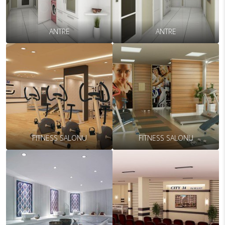
ANTRE
ANTRE
FITNESS SALONU
FITNESS SALONU