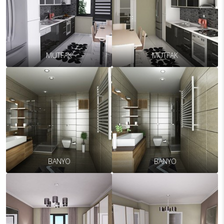
MUTFAK
MUTFAK
BANYO
BANYO