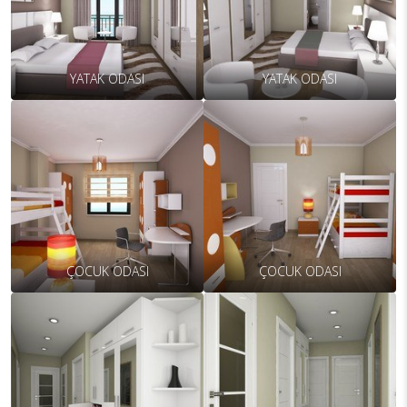
YATAK ODASI
YATAK ODASI
ÇOCUK ODASI
ÇOCUK ODASI