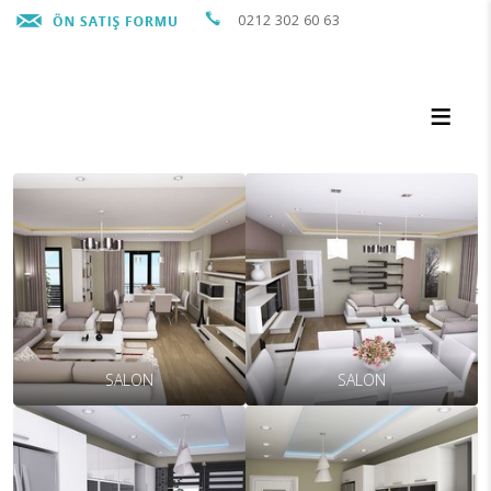
0212 302 60 63
SALON
SALON