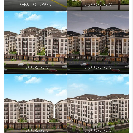
KAPALI OTOPARK
DIŞ GÖRÜNÜM
DIŞ GÖRÜNÜM
DIŞ GÖRÜNÜM
DIŞ GÖRÜNÜM
DIŞ GÖRÜNÜM