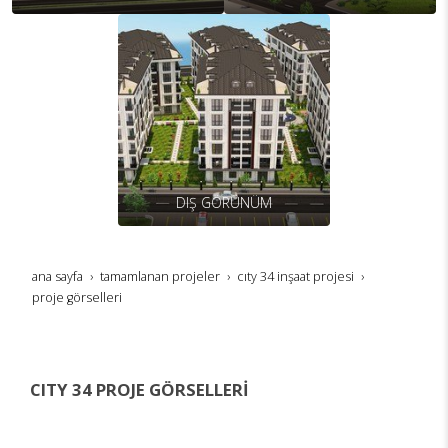
DIŞ GÖRÜNÜM
ana sayfa
tamamlanan projeler
city 34 i̇nşaat projesi̇
proje görselleri̇
CITY 34 PROJE GÖRSELLERİ