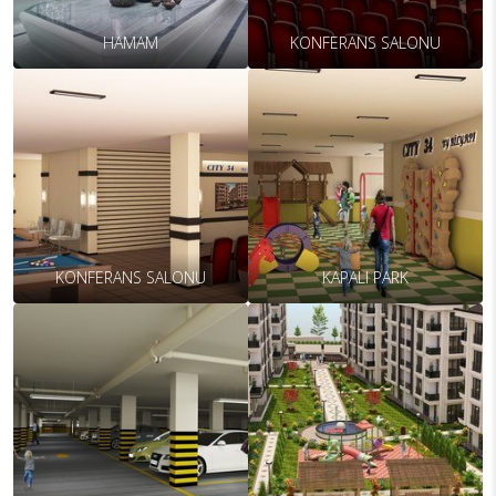
HAMAM
KONFERANS SALONU
KONFERANS SALONU
KAPALI PARK