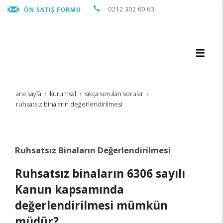
0212 302 60 63
ana sayfa
kurumsal
sikça sorulan sorular
ruhsatsız binaların değerlendirilmesi
Ruhsatsız Binaların Değerlendirilmesi
Ruhsatsız binaların 6306 sayılı
Kanun kapsamında
değerlendirilmesi mümkün
müdür?