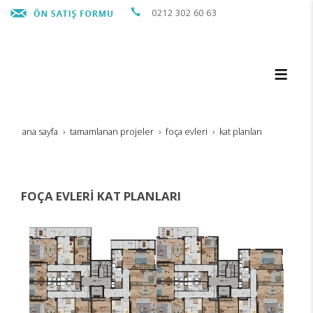
0212 302 60 63
ana sayfa
tamamlanan projeler
foça evleri̇
kat planlari
FOÇA EVLERİ KAT PLANLARI