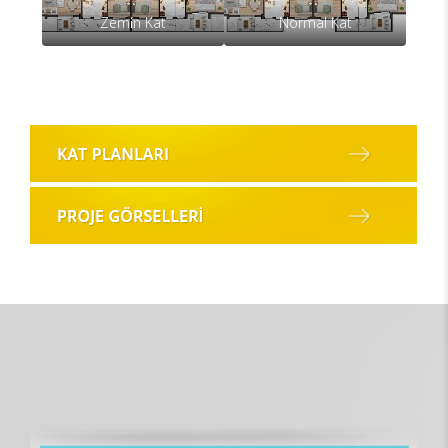
Zemi̇n Kat
Normal Kat